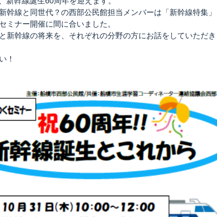
は、新幹線誕生60周年を迎えます。
新幹線と同世代？の西部公民館担当メンバーは「新幹線特集」
セミナー開催に間に合いました。
と新幹線の将来を、それぞれの分野の方にお話をしていただき
い！